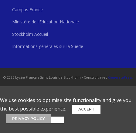
Campus France
Ministère de l’Education Nationale
Stockholm Accueil
Informations générales sur la Suède
© 2026 Lycée Français Saint Louis de Stockholm
• Construit avec
GeneratePress
We use cookies to optimise site functionality and give you
the best possible experience.
ACCEPT
PRIVACY POLICY