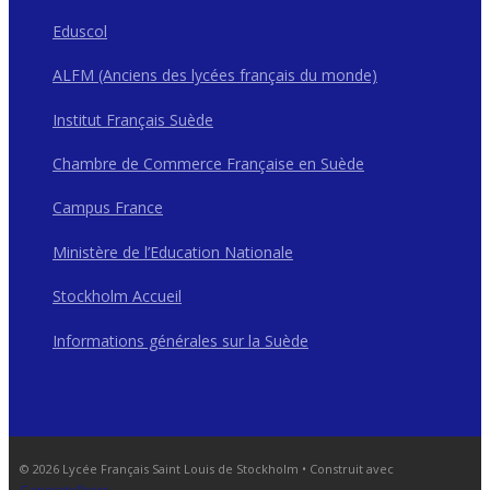
Eduscol
ALFM (Anciens des lycées français du monde)
Institut Français Suède
Chambre de Commerce Française en Suède
Campus France
Ministère de l’Education Nationale
Stockholm Accueil
Informations générales sur la Suède
© 2026 Lycée Français Saint Louis de Stockholm
• Construit avec
GeneratePress