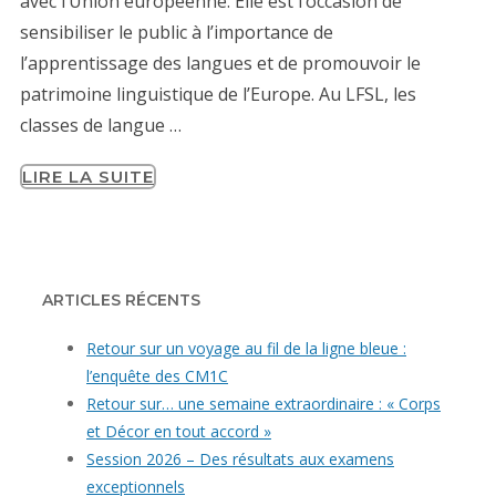
avec l’Union européenne. Elle est l’occasion de
sensibiliser le public à l’importance de
l’apprentissage des langues et de promouvoir le
patrimoine linguistique de l’Europe. Au LFSL, les
classes de langue …
LIRE LA SUITE
ARTICLES RÉCENTS
Retour sur un voyage au fil de la ligne bleue :
l’enquête des CM1C
Retour sur… une semaine extraordinaire : « Corps
et Décor en tout accord »
Session 2026 – Des résultats aux examens
exceptionnels