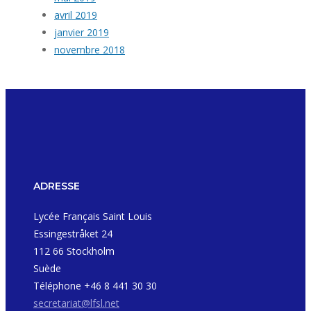
avril 2019
janvier 2019
novembre 2018
ADRESSE
Lycée Français Saint Louis
Essingestråket 24
112 66 Stockholm
Suède
Téléphone +46 8 441 30 30
secretariat@lfsl.net