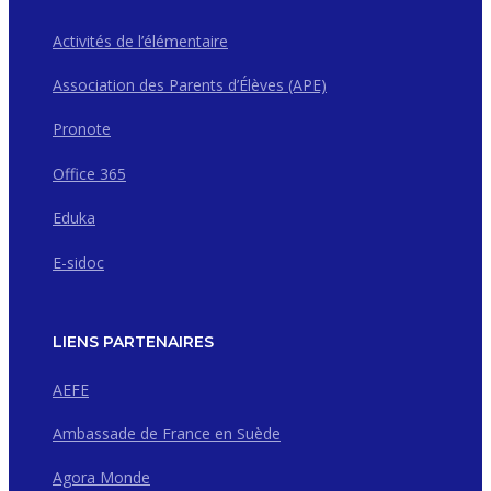
Activités de l’élémentaire
Association des Parents d’Élèves (APE)
Pronote
Office 365
Eduka
E-sidoc
LIENS PARTENAIRES
AEFE
Ambassade de France en Suède
Agora Monde