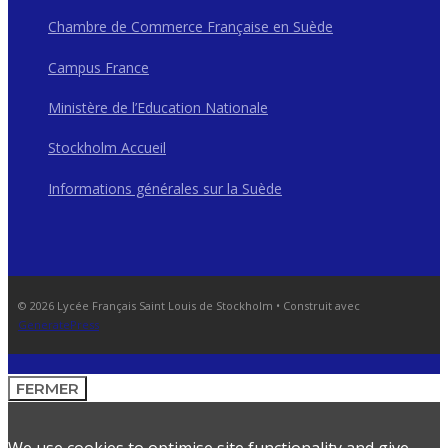
Chambre de Commerce Française en Suède
Campus France
Ministère de l’Education Nationale
Stockholm Accueil
Informations générales sur la Suède
© 2026 Lycée Français Saint Louis de Stockholm
• Construit avec
GeneratePress
FERMER