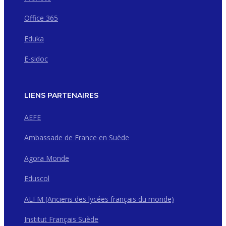
Office 365
Eduka
E-sidoc
LIENS PARTENAIRES
AEFE
Ambassade de France en Suède
Agora Monde
Eduscol
ALFM (Anciens des lycées français du monde)
Institut Français Suède