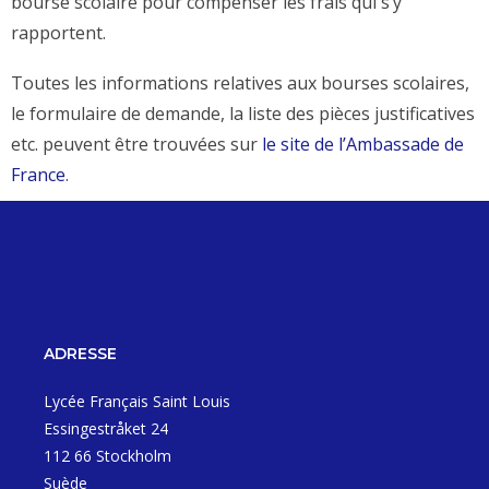
bourse scolaire pour compenser les frais qui s’y
rapportent.
Toutes les informations relatives aux bourses scolaires,
le formulaire de demande, la liste des pièces justificatives
etc. peuvent être trouvées sur
le site de l’Ambassade de
France
.
ADRESSE
Lycée Français Saint Louis
Essingestråket 24
112 66 Stockholm
Suède