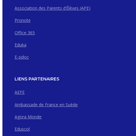
Association des Parents d’Élèves (APE)
Pronote
Office 365
Eduka
E-sidoc
LIENS PARTENAIRES
AEFE
Ambassade de France en Suède
Agora Monde
Eduscol