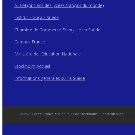
ALFM (Anciens des lycées français du monde)
Institut Français Suède
Chambre de Commerce Française en Suède
Campus France
Ministère de l’Education Nationale
Stockholm Accueil
Informations générales sur la Suède
© 2026 Lycée Français Saint Louis de Stockholm
• Construit avec
Gener