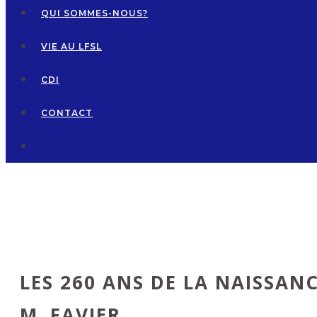
QUI SOMMES-NOUS?
VIE AU LFSL
CDI
CONTACT
LES 260 ANS DE LA NAISSAN
M. FAVIER