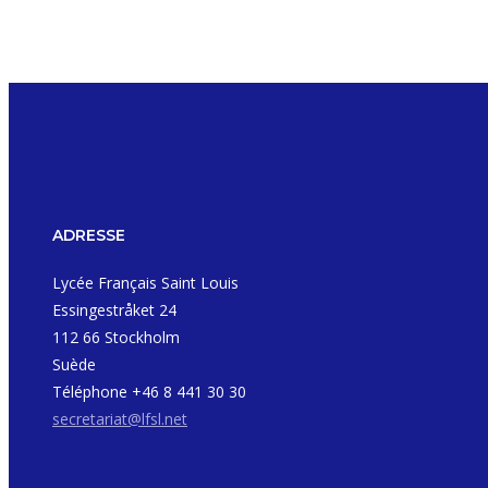
ADRESSE
Lycée Français Saint Louis
Essingestråket 24
112 66 Stockholm
Suède
Téléphone +46 8 441 30 30
secretariat@lfsl.net