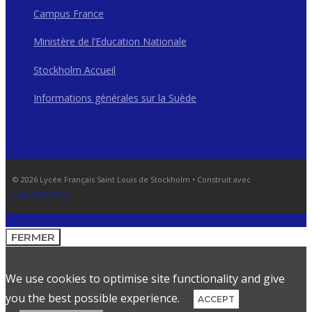
Campus France
Ministère de l’Education Nationale
Stockholm Accueil
Informations générales sur la Suède
© 2026 Lycée Français Saint Louis de Stockholm
• Construit avec
GeneratePress
FERMER
We use cookies to optimise site functionality and give
you the best possible experience.
ACCEPT