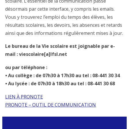
scolaire. L’essentiel de la communication passe
désormais par cette interface, y compris les emails.
Vous y trouverez l’emploi du temps des élèves, les
résultats scolaires, les devoirs, les absences et retards
ainsi que des informations régulièrement mises à jour.
Le bureau de la Vie scolaire est joignable par e-
mail : viescolaire[a]lfsl.net
ou par téléphone :
⦁ Au collège : de 07h30 à 17h30 au tel : 08-441 30 34
⦁ Au lycée : de 07h30 à 18h30 au tel : 08-441 30 68
LIEN À PRONOTE
PRONOTE – OUTIL DE COMMUNICATION