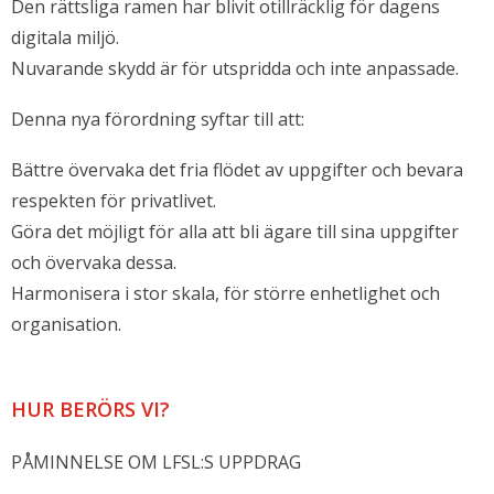
Den rättsliga ramen har blivit otillräcklig för dagens
digitala miljö.
Nuvarande skydd är för utspridda och inte anpassade.
Denna nya förordning syftar till att:
Bättre övervaka det fria flödet av uppgifter och bevara
respekten för privatlivet.
Göra det möjligt för alla att bli ägare till sina uppgifter
och övervaka dessa.
Harmonisera i stor skala, för större enhetlighet och
organisation.
HUR BERÖRS VI?
PÅMINNELSE OM LFSL:S UPPDRAG