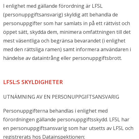
I enlighet med gällande förordning är LFSL
(personuppgiftsansvarig) skyldig att behandla de
personuppgifter som har samlats in på ett rättvist och
öppet sätt, skydda dem, minimera omfattningen till det
mest väsentliga och begränsa bevarandet (i enlighet
med den rättsliga ramen) samt informera användaren i
händelse av dataintrång eller personuppgiftsbrott.
LFSL:S SKYLDIGHETER
UTNÄMNING AV EN PERSONUPPGIFTSANSVARIG
Personuppgifterna behandlas i enlighet med
förordningen gällande personuppgiftsskydd. LFSL har
en personuppgiftsansvarig som har utsetts av LFSL och
registrerats hos Datainspektionen: