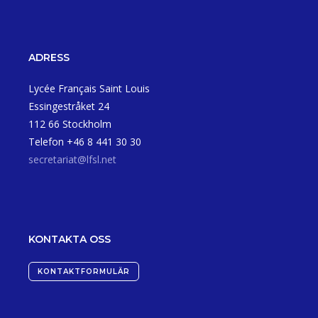
ADRESS
Lycée Français Saint Louis
Essingestråket 24
112 66 Stockholm
Telefon +46 8 441 30 30
secretariat@lfsl.net
KONTAKTA OSS
KONTAKTFORMULÄR