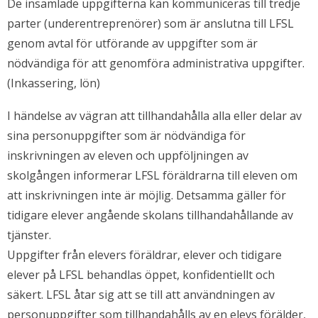
De insamlade uppgifterna kan kommuniceras till tredje
parter (underentreprenörer) som är anslutna till LFSL
genom avtal för utförande av uppgifter som är
nödvändiga för att genomföra administrativa uppgifter.
(Inkassering, lön)
I händelse av vägran att tillhandahålla alla eller delar av
sina personuppgifter som är nödvändiga för
inskrivningen av eleven och uppföljningen av
skolgången informerar LFSL föräldrarna till eleven om
att inskrivningen inte är möjlig. Detsamma gäller för
tidigare elever angående skolans tillhandahållande av
tjänster.
Uppgifter från elevers föräldrar, elever och tidigare
elever på LFSL behandlas öppet, konfidentiellt och
säkert. LFSL åtar sig att se till att användningen av
personuppgifter som tillhandahålls av en elevs förälder,