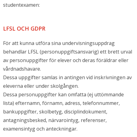
studentexamen:
LFSL OCH GDPR
För att kunna utföra sina undervisningsuppdrag
behandlar LFSL (personuppgiftsansvarig) ett brett urval
av personuppgifter för elever och deras föräldrar eller
vårdnadshavare.
Dessa uppgifter samlas in antingen vid inskrivningen av
eleverna eller under skolgången.
Dessa personuppgifter kan omfatta (ej uttömmande
lista) efternamn, förnamn, adress, telefonnummer,
bankuppgifter, skolbetyg, disciplindokument,
antagningsbesked, närvarointyg, referenser,
examensintyg och anteckningar.