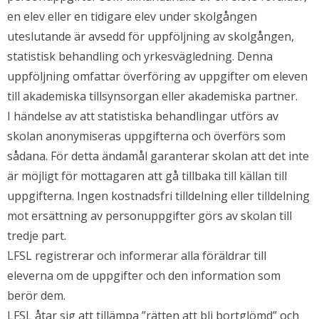
en elev eller en tidigare elev under skolgången
uteslutande är avsedd för uppföljning av skolgången,
statistisk behandling och yrkesvägledning. Denna
uppföljning omfattar överföring av uppgifter om eleven
till akademiska tillsynsorgan eller akademiska partner.
I händelse av att statistiska behandlingar utförs av
skolan anonymiseras uppgifterna och överförs som
sådana. För detta ändamål garanterar skolan att det inte
är möjligt för mottagaren att gå tillbaka till källan till
uppgifterna. Ingen kostnadsfri tilldelning eller tilldelning
mot ersättning av personuppgifter görs av skolan till
tredje part.
LFSL registrerar och informerar alla föräldrar till
eleverna om de uppgifter och den information som
berör dem.
LFSL åtar sig att tillämpa ”rätten att bli bortglömd” och