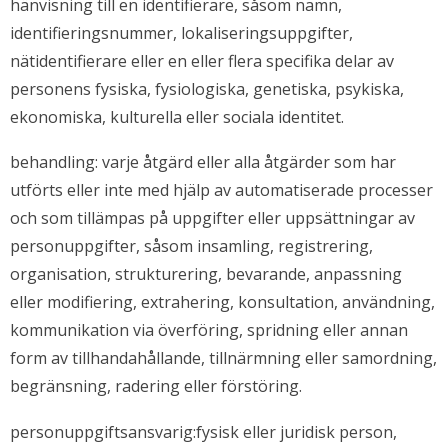
hänvisning till en identifierare, såsom namn,
identifieringsnummer, lokaliseringsuppgifter,
nätidentifierare eller en eller flera specifika delar av
personens fysiska, fysiologiska, genetiska, psykiska,
ekonomiska, kulturella eller sociala identitet.
behandling: varje åtgärd eller alla åtgärder som har
utförts eller inte med hjälp av automatiserade processer
och som tillämpas på uppgifter eller uppsättningar av
personuppgifter, såsom insamling, registrering,
organisation, strukturering, bevarande, anpassning
eller modifiering, extrahering, konsultation, användning,
kommunikation via överföring, spridning eller annan
form av tillhandahållande, tillnärmning eller samordning,
begränsning, radering eller förstöring.
personuppgiftsansvarig:fysisk eller juridisk person,