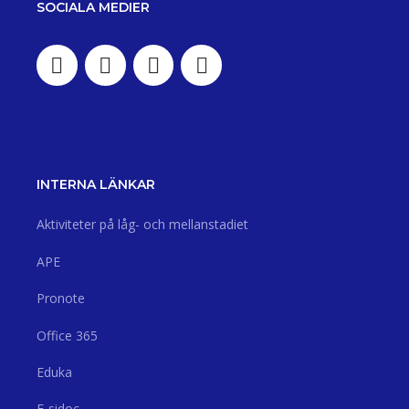
SOCIALA MEDIER
INTERNA LÄNKAR
Aktiviteter på låg- och mellanstadiet
APE
Pronote
Office 365
Eduka
E-sidoc