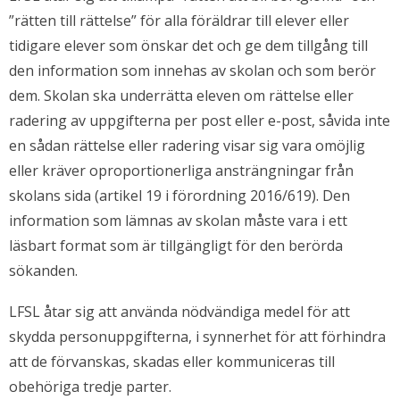
”rätten till rättelse” för alla föräldrar till elever eller
tidigare elever som önskar det och ge dem tillgång till
den information som innehas av skolan och som berör
dem. Skolan ska underrätta eleven om rättelse eller
radering av uppgifterna per post eller e-post, såvida inte
en sådan rättelse eller radering visar sig vara omöjlig
eller kräver oproportionerliga ansträngningar från
skolans sida (artikel 19 i förordning 2016/619). Den
information som lämnas av skolan måste vara i ett
läsbart format som är tillgängligt för den berörda
sökanden.
LFSL åtar sig att använda nödvändiga medel för att
skydda personuppgifterna, i synnerhet för att förhindra
att de förvanskas, skadas eller kommuniceras till
obehöriga tredje parter.