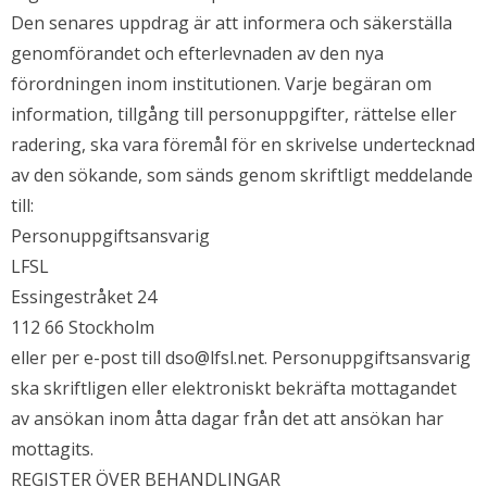
Den senares uppdrag är att informera och säkerställa
genomförandet och efterlevnaden av den nya
förordningen inom institutionen. Varje begäran om
information, tillgång till personuppgifter, rättelse eller
radering, ska vara föremål för en skrivelse undertecknad
av den sökande, som sänds genom skriftligt meddelande
till:
Personuppgiftsansvarig
LFSL
Essingestråket 24
112 66 Stockholm
eller per e-post till dso@lfsl.net. Personuppgiftsansvarig
ska skriftligen eller elektroniskt bekräfta mottagandet
av ansökan inom åtta dagar från det att ansökan har
mottagits.
REGISTER ÖVER BEHANDLINGAR