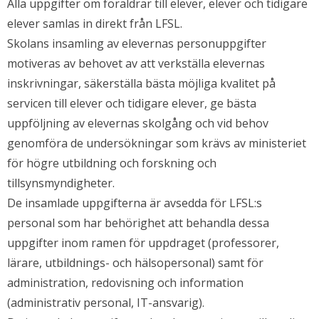
Alla uppgifter om föräldrar till elever, elever och tidigare
elever samlas in direkt från LFSL.
Skolans insamling av elevernas personuppgifter
motiveras av behovet av att verkställa elevernas
inskrivningar, säkerställa bästa möjliga kvalitet på
servicen till elever och tidigare elever, ge bästa
uppföljning av elevernas skolgång och vid behov
genomföra de undersökningar som krävs av ministeriet
för högre utbildning och forskning och
tillsynsmyndigheter.
De insamlade uppgifterna är avsedda för LFSL:s
personal som har behörighet att behandla dessa
uppgifter inom ramen för uppdraget (professorer,
lärare, utbildnings- och hälsopersonal) samt för
administration, redovisning och information
(administrativ personal, IT-ansvarig).