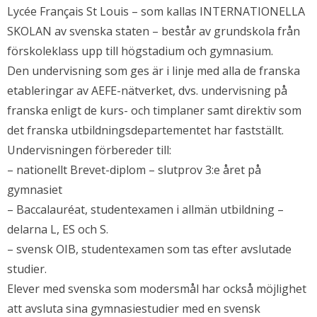
Lycée Français St Louis – som kallas INTERNATIONELLA
SKOLAN av svenska staten – består av grundskola från
förskoleklass upp till högstadium och gymnasium.
Den undervisning som ges är i linje med alla de franska
etableringar av AEFE-nätverket, dvs. undervisning på
franska enligt de kurs- och timplaner samt direktiv som
det franska utbildningsdepartementet har fastställt.
Undervisningen förbereder till:
– nationellt Brevet-diplom – slutprov 3:e året på
gymnasiet
– Baccalauréat, studentexamen i allmän utbildning –
delarna L, ES och S.
– svensk OIB, studentexamen som tas efter avslutade
studier.
Elever med svenska som modersmål har också möjlighet
att avsluta sina gymnasiestudier med en svensk