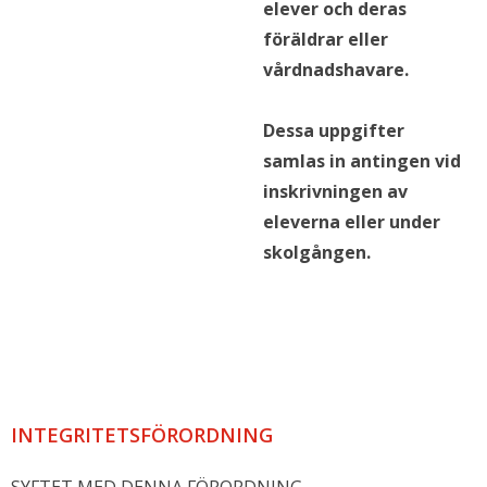
elever och deras
föräldrar eller
vårdnadshavare.
Dessa uppgifter
samlas in antingen vid
inskrivningen av
eleverna eller under
skolgången.
INTEGRITETSFÖRORDNING
SYFTET MED DENNA FÖRORDNING