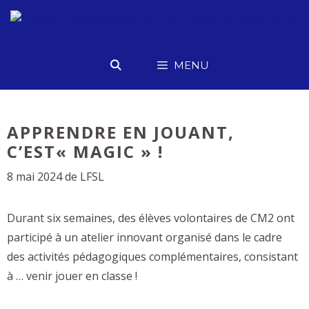
Aller
au
contenu
MENU
APPRENDRE EN JOUANT,
C’EST« MAGIC » !
8 mai 2024
de
LFSL
Durant six semaines, des élèves volontaires de CM2 ont
participé à un atelier innovant organisé dans le cadre
des activités pédagogiques complémentaires, consistant
à … venir jouer en classe !