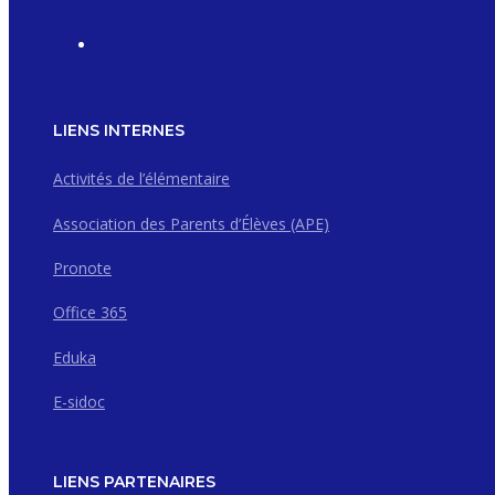
LIENS INTERNES
Activités de l’élémentaire
Association des Parents d’Élèves (APE)
Pronote
Office 365
Eduka
E-sidoc
LIENS PARTENAIRES