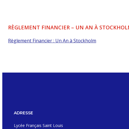
RÈGLEMENT FINANCIER – UN AN À STOCKHO
Règlement Financier : Un An à Stockholm
ADRESSE
Lycée Français Saint Louis