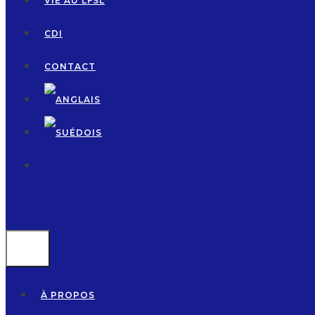
VIE AU LFSL
CDI
CONTACT
MENU
À PROPOS