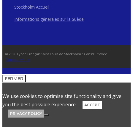
Stockholm Accueil
Informations générales sur la Suède
© 2026 Lycée Français Saint Louis de Stockholm
• Construit avec
GeneratePress
FERMER
We use cookies to optimise site functionality and give
you the best possible experience.
ACCEPT
PRIVACY POLICY