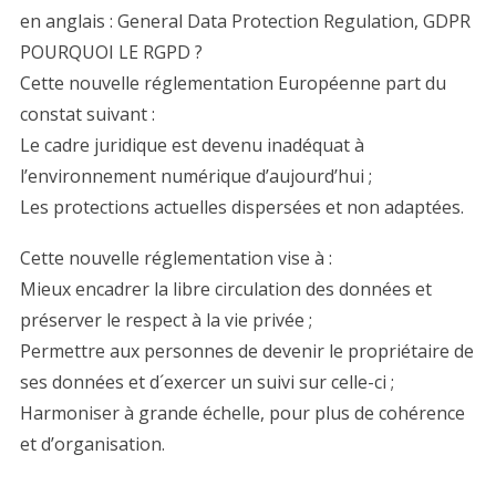
en anglais : General Data Protection Regulation, GDPR
POURQUOI LE RGPD ?
Cette nouvelle réglementation Européenne part du
constat suivant :
Le cadre juridique est devenu inadéquat à
l’environnement numérique d’aujourd’hui ;
Les protections actuelles dispersées et non adaptées.
Cette nouvelle réglementation vise à :
Mieux encadrer la libre circulation des données et
préserver le respect à la vie privée ;
Permettre aux personnes de devenir le propriétaire de
ses données et d´exercer un suivi sur celle-ci ;
Harmoniser à grande échelle, pour plus de cohérence
et d’organisation.