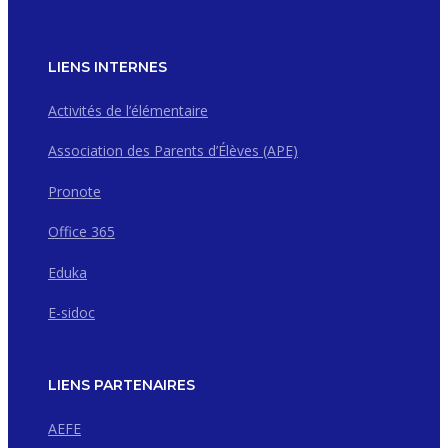
LIENS INTERNES
Activités de l’élémentaire
Association des Parents d’Élèves (APE)
Pronote
Office 365
Eduka
E-sidoc
LIENS PARTENAIRES
AEFE