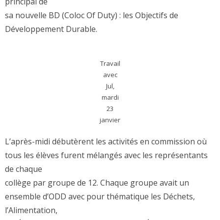
principal de
sa nouvelle BD (Coloc Of Duty) : les Objectifs de
Développement Durable.
Travail
avec
Jul,
mardi
23
janvier
L’après-midi débutèrent les activités en commission où
tous les élèves furent mélangés avec les représentants
de chaque
collège par groupe de 12. Chaque groupe avait un
ensemble d’ODD avec pour thématique les Déchets,
l’Alimentation,