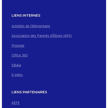
LIENS INTERNES
Activités de l’élémentaire
Association des Parents d’Élèves (APE)
Pronote
Office 365
Eduka
E-sidoc
LIENS PARTENAIRES
AEFE