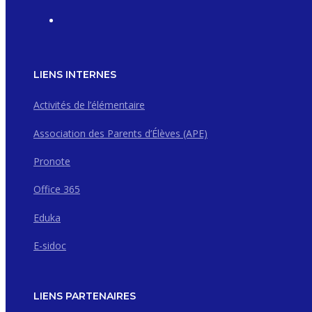
LIENS INTERNES
Activités de l’élémentaire
Association des Parents d’Élèves (APE)
Pronote
Office 365
Eduka
E-sidoc
LIENS PARTENAIRES