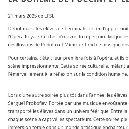
21 mars 2025
de
LFSL
Début mars, les élèves de Terminale ont eu l’opportunit
l’Opéra Royale. Ce chef-d’œuvre du répertoire lyrique les
désillusions de Rodolfo et Mimi sur fond de musique en
Pour certains, c’était leur première fois à l’opéra, et ils
scène impressionnante. Cette soirée culturelle, mêlant art
l’émerveillement à la réflexion sur la condition humaine.
Lors d’une autre soirée plus tôt dans l’année, les élève
Sergueï Prokofiev. Portée par une musique envoûtante e
transporté les élèves dans un univers féérique. Entre la
chaque scène a captivé les spectateurs. Cette soirée ple
immersion totale dans un monde artistique enchanteur.