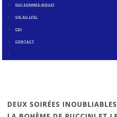
QUI SOMMES-NOUS?
VIE AU LFSL
CDI
CONTACT
DEUX SOIRÉES INOUBLIABLES
LA BOHÈME DE PUCCINI ET L