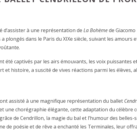
é d’assister à une représentation de
La Bohème
de Giacomo P
 a plongés dans le Paris du XIXe siècle, suivant les amours et
voûtante.
 ont été captivés par les airs émouvants, les voix puissantes e
 et histoire, a suscité de vives réactions parmi les élèves, a
s ont assisté à une magnifique représentation du ballet
Cendr
t une chorégraphie élégante, cette adaptation du célèbre c
 grâce de Cendrillon, la magie du bal et l’humour des belles-
ine de poésie et de rêve a enchanté les Terminales, leur off