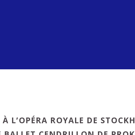
 À L’OPÉRA ROYALE DE STOCK
E BALLET CENDRILLON DE PRO