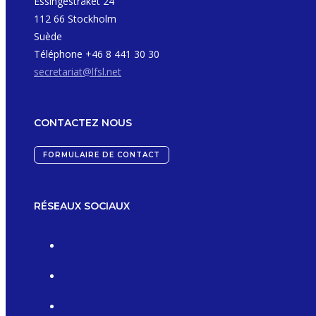
Essingestråket 24
112 66 Stockholm
Suède
Téléphone +46 8 441 30 30
secretariat@lfsl.net
CONTACTEZ NOUS
FORMULAIRE DE CONTACT
RÉSEAUX SOCIAUX