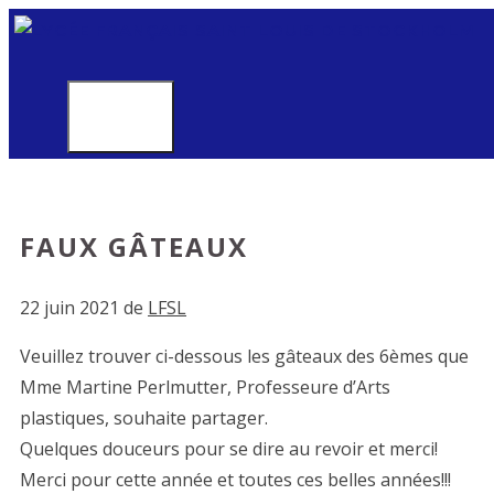
Aller
au
contenu
MENU
FAUX GÂTEAUX
22 juin 2021
de
LFSL
Veuillez trouver ci-dessous les gâteaux des 6èmes que
Mme Martine Perlmutter, Professeure d’Arts
plastiques, souhaite partager.
Quelques douceurs pour se dire au revoir et merci!
Merci pour cette année et toutes ces belles années!!!