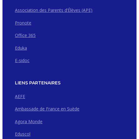
Association des Parents d’Élèves (APE)
Pronote
Office 365
Eduka
E-sidoc
LIENS PARTENAIRES
AEFE
Ambassade de France en Suède
Agora Monde
Eduscol