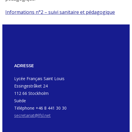
Informations n°2 – suivi sanitaire et pédagogique
ADRESSE
Lycée Français Saint Louis
Essingestråket 24
112 66 Stockholm
Suède
Téléphone +46 8 441 30 30
secretariat@lfsl.net