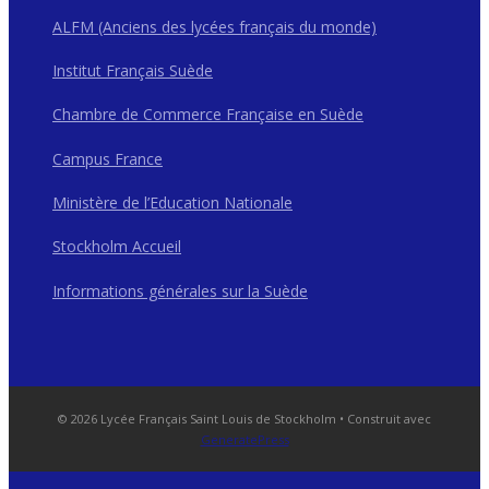
ALFM (Anciens des lycées français du monde)
Institut Français Suède
Chambre de Commerce Française en Suède
Campus France
Ministère de l’Education Nationale
Stockholm Accueil
Informations générales sur la Suède
© 2026 Lycée Français Saint Louis de Stockholm
• Construit avec
GeneratePress