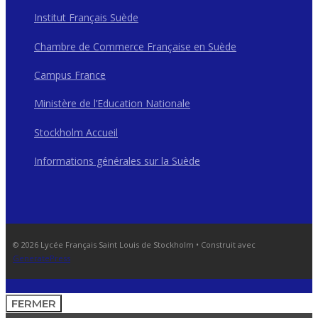
Institut Français Suède
Chambre de Commerce Française en Suède
Campus France
Ministère de l’Education Nationale
Stockholm Accueil
Informations générales sur la Suède
© 2026 Lycée Français Saint Louis de Stockholm
• Construit avec
GeneratePress
FERMER