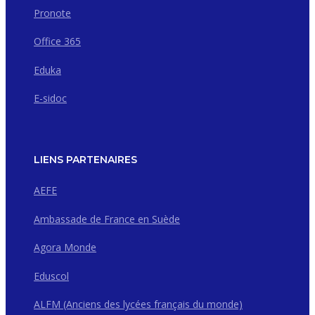
Pronote
Office 365
Eduka
E-sidoc
LIENS PARTENAIRES
AEFE
Ambassade de France en Suède
Agora Monde
Eduscol
ALFM (Anciens des lycées français du monde)