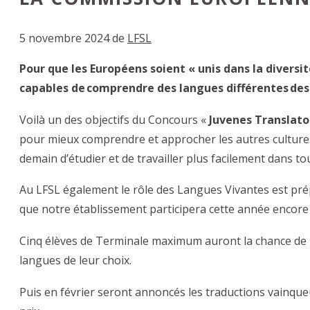
5 novembre 2024
de
LFSL
Pour que les Européens soient « unis dans la diversit
capables de comprendre des langues différentes des 
Voilà un des objectifs du Concours «
Juvenes Translato
pour mieux comprendre et approcher les autres cultures
demain d’étudier et de travailler plus facilement dans to
Au LFSL également le rôle des Langues Vivantes est p
que notre établissement participera cette année encore
Cinq élèves de Terminale maximum auront la chance de p
langues de leur choix.
Puis en février seront annoncés les traductions vainque