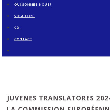
QUI SOMMES-NOUS?
VIE AU LFSL
CDI
CONTACT
JUVENES TRANSLATORES 202
LA COMMISSION EUROPÉENN