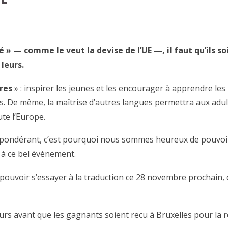
é » — comme le veut la devise de l’UE —, il faut qu’ils so
leurs.
res
» : inspirer les jeunes et les encourager à apprendre les
. De même, la maîtrise d’autres langues permettra aux adul
ute l’Europe.
répondérant, c’est pourquoi nous sommes heureux de pouvo
 à ce bel événement.
ouvoir s’essayer à la traduction ce 28 novembre prochain, 
urs avant que les gagnants soient recu à Bruxelles pour la 