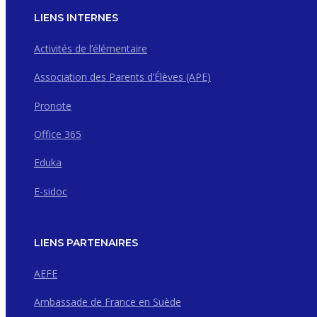
LIENS INTERNES
Activités de l’élémentaire
Association des Parents d’Élèves (APE)
Pronote
Office 365
Eduka
E-sidoc
LIENS PARTENAIRES
AEFE
Ambassade de France en Suède