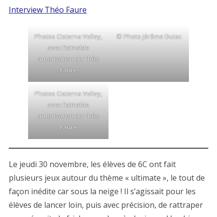
Interview Théo Faure
Photos Cisterna Volley,
© Photo Jérôme Dutac
avec l’aimable
autorisation de Théo
Faure
Photos Cisterna Volley,
avec l’aimable
autorisation de Théo
Faure
Le jeudi 30 novembre, les élèves de 6C ont fait
plusieurs jeux autour du thème « ultimate », le tout de
façon inédite car sous la neige ! Il s’agissait pour les
élèves de lancer loin, puis avec précision, de rattraper