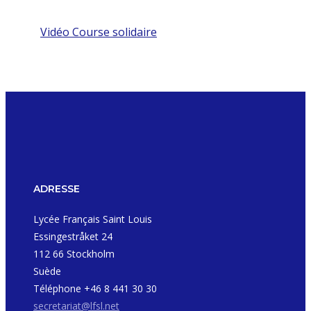
Vidéo Course solidaire
ADRESSE
Lycée Français Saint Louis
Essingestråket 24
112 66 Stockholm
Suède
Téléphone +46 8 441 30 30
secretariat@lfsl.net