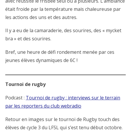
avec réussite le frisbee seul ou à plusieurs. L’ambiance
était froide par la température mais chaleureuse par
les actions des uns et des autres.
Il y a eu de la
camaraderie, des sourires, des « mycket
bra » et des sourires.
Bref, une heure de défi rondement menée par ces
jeunes élèves dynamiques de 6C !
Tournoi de rugby
Podcast :
Tournoi de rugby : interviews sur le terrain
par les reporters du club webradio
Retour en images sur le tournoi de Rugby touch des
élèves de cycle 3 du LFSL qui s’est tenu début octobre.