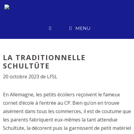
Aller
au
contenu
MENU
LA TRADITIONNELLE
SCHULTÜTE
20 octobre 2023
de
LFSL
En Allemagne, les petits écoliers reçoivent le fameux
cornet d’école à l’entrée au CP. Bien qu’on en trouve
aisément dans tous les commerces, il est de coutume que
les parents fabriquent eux-mêmes la tant attendue
Schultüte, la décorent puis la garnissent de petit matériel