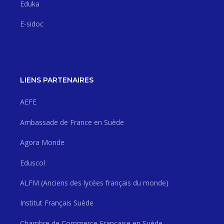
Eduka
E-sidoc
LIENS PARTENAIRES
AEFE
Ambassade de France en Suède
Agora Monde
Eduscol
ALFM (Anciens des lycées français du monde)
Institut Français Suède
Chambre de Commerce Française en Suède