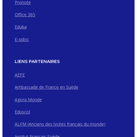
Pronote
Office 365
Eduka
E-sidoc
LIENS PARTENAIRES
AEFE
Ambassade de France en Suède
Agora Monde
Eduscol
ALFM (Anciens des lycées français du monde)
Institut Français Suède