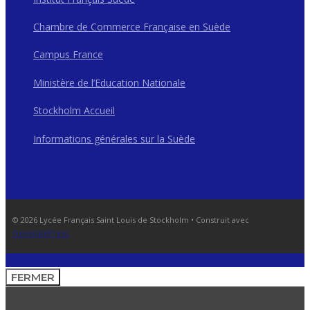
Chambre de Commerce Française en Suède
Campus France
Ministère de l’Education Nationale
Stockholm Accueil
Informations générales sur la Suède
© 2026 Lycée Français Saint Louis de Stockholm
• Construit avec
GeneratePress
FERMER