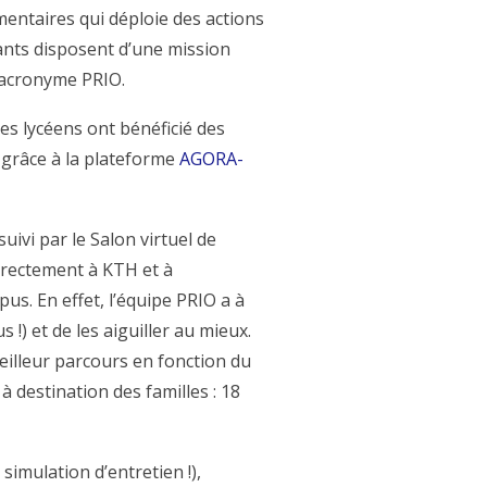
entaires qui déploie des actions
nants disposent d’une mission
’acronyme PRIO.
les lycéens ont bénéficié des
» grâce à la plateforme
AGORA-
ivi par le Salon virtuel de
directement à KTH et à
s. En effet, l’équipe PRIO a à
!) et de les aiguiller au mieux.
eilleur parcours en fonction du
 à destination des familles : 18
imulation d’entretien !),