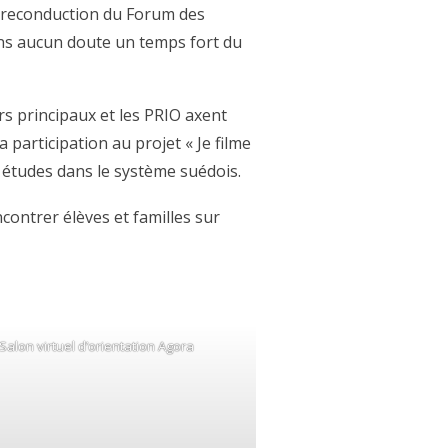
a reconduction du Forum des
ans aucun doute un temps fort du
urs principaux et les PRIO axent
 participation au projet « Je filme
s études dans le système suédois.
contrer élèves et familles sur
Salon virtuel d’orientation Agora