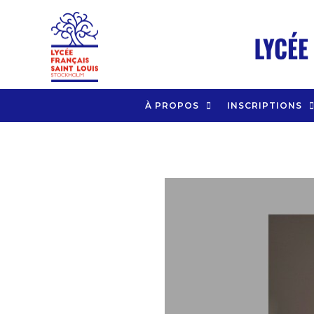
Aller
au
contenu
À PROPOS
INSCRIPTIONS