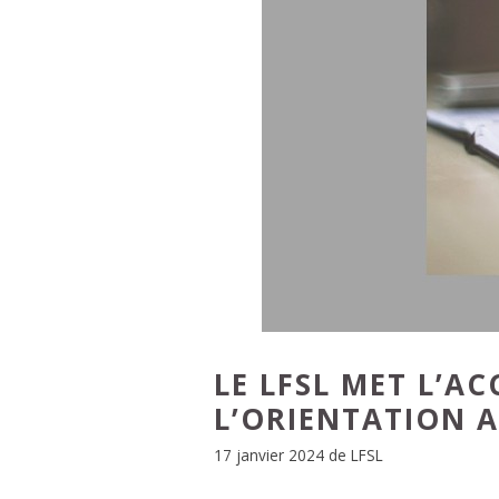
LE LFSL MET L’
L’ORIENTATION A
17 janvier 2024
de
LFSL