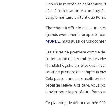
Depuis la rentrée de septembre 2
liées à l’orientation. Accompagné
supplémentaire en tant que Perso
Cherchant à offrir le meilleur acc
grands évènements proposés par l’A
MONDE
, mais aussi de visioconfé
Les élèves de première comme de t
l’orientation en décembre. Les él
Handelshögskolan (Stockholm Schoo
cœur de prendre en compte la divers
Cela passe par des conseils en te
profil de l’élève. À ce titre, vous
janvier pour la procédure Parcour
Ce planning de début d’année 2024 