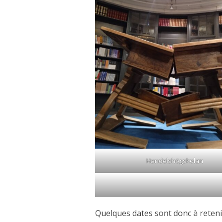
Handelshögskolan
Quelques dates sont donc à retenir