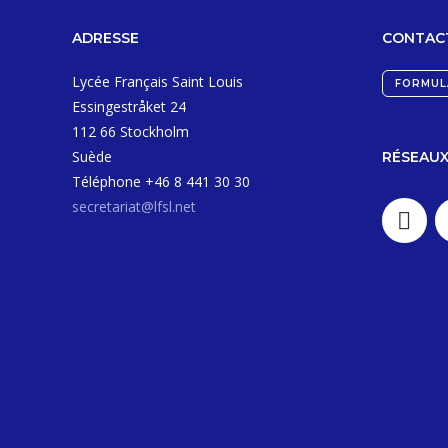
ADRESSE
CONTAC
Lycée Français Saint Louis
FORMUL
Essingestråket 24
112 66 Stockholm
Suède
RÉSEAUX
Téléphone +46 8 441 30 30
secretariat@lfsl.net