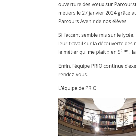
ouverture des vœux sur Parcoursup
métiers le 27 janvier 2024 grâce 
Parcours Avenir de nos élèves.
Si l’accent semble mis sur le lycée
leur travail sur la découverte des 
ème
le métier qui me plaît » en 5
, l
Enfin, l’équipe PRIO continue d’ex
rendez-vous.
L’équipe de PRIO