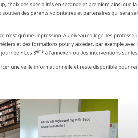
, choix des spécialités en seconde et première ainsi que l
au soutien des parents volontaires et partenaires qui sera s
, ce n’est qu’une impression. Au niveau collège, les professe
métiers et des formations pour y accéder, par exemple avec la
ème
a journée « Les 3
à l’annexe » ou des interventions sur le
ercer une veille informationnelle et reste disponible pour ren