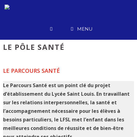
Aller
au
contenu
MENU
LE PÔLE SANTÉ
LE PARCOURS SANTÉ
Le Parcours Santé est un point clé du projet
d’établissement du Lycée Saint Louis. En travaillant
sur les relations interpersonnelles, la santé et
l’accompagnement nécessaire pour les élèves à
besoins particuliers, le LFSL met l’enfant dans les
meilleures conditions de réussite et de bien-être
pour atteindre ses objectifs.