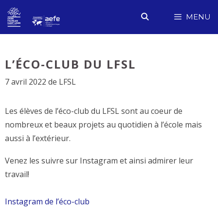
Aller
MENU
au
contenu
L’ÉCO-CLUB DU LFSL
7 avril 2022
de
LFSL
Les élèves de l’éco-club du LFSL sont au coeur de
nombreux et beaux projets au quotidien à l’école mais
aussi à l’extérieur.
Venez les suivre sur Instagram et ainsi admirer leur
travail!
Instagram de l’éco-club