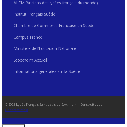
ALFM (Anciens des lycées français du monde)
Institut Français Suède
Chambre de Commerce Française en Suède
Campus France
Ministère de l’Education Nationale
Stockholm Accueil
Informations générales sur la Suède
© 2026 Lycée Français Saint Louis de Stockholm
• Construit avec
GeneratePress