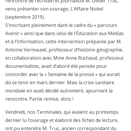
rencontre de l’écrivain et journaliste M. Olivier Truc,
venu présenter son ouvrage, L’Affaire Nobel
(septembre 2019).
S’inscrivant pleinement dans le cadre du « parcours
Avenir » ainsi que dans celui de l’Éducation aux Médias
et à l’Information, cette intervention préparée par M.
Antoine Vermauwt, professeur d’histoire-géographie,
en collaboration avec Mme Anne Ruchaud, professeur
documentaliste, avait d’abord été pensée pour
concorder avec la « Semaine de la presse » qui aurait
dû se tenir en mars dernier. Mais la crise sanitaire
mondiale en avait décidé autrement, ajournant la
rencontre. Partie remise, donc !
Vendredi, nos Terminales, qui avaient au printemps
dernier lu l’ouvrage et élaboré des fiches de lecture,
ont pu entendre M. Truc, ancien correspondant du