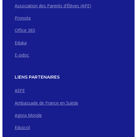
Association des Parents d’Élèves (APE)
Pronote
Office 365
Eduka
E-sidoc
LIENS PARTENAIRES
AEFE
Ambassade de France en Suède
Agora Monde
Eduscol