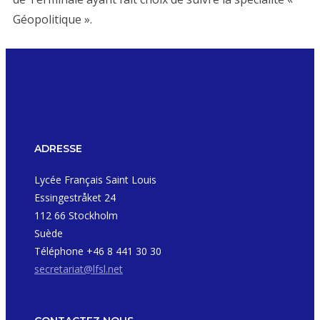
Géopolitique ».
ADRESSE
Lycée Français Saint Louis
Essingestråket 24
112 66 Stockholm
Suède
Téléphone +46 8 441 30 30
secretariat@lfsl.net