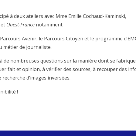
ticipé à deux ateliers avec Mme Emilie Cochaud-Kaminski,
n
et
Ouest-France
notamment.
e Parcours Avenir, le Parcours Citoyen et le programme d’EM
 métier de journaliste.
à de nombreuses questions sur la manière dont se fabrique
er fait et opinion, à vérifier des sources, à recouper des in
de recherche d’images inversées.
bilité !