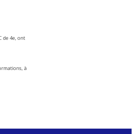
C de 4e, ont
formations, à