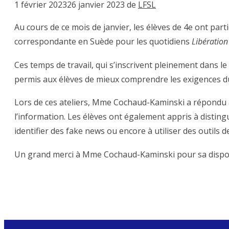
1 février 2023
26 janvier 2023
de
LFSL
Au cours de ce mois de janvier, les élèves de 4e ont par
correspondante en Suède pour les quotidiens
Libératio
Ces temps de travail, qui s’inscrivent pleinement dans l
permis aux élèves de mieux comprendre les exigences du
Lors de ces ateliers, Mme Cochaud-Kaminski a répondu 
l’information. Les élèves ont également appris à distingu
identifier des fake news ou encore à utiliser des outils 
Un grand merci à Mme Cochaud-Kaminski pour sa disponi