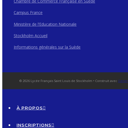
Chambre de Commerce Française en Suède
Campus France
Ministère de l’Education Nationale
Stockholm Accueil
Informations générales sur la Suède
© 2026 Lycée Français Saint Louis de Stockholm
• Construit avec
Gener
À PROPOS
INSCRIPTIONS