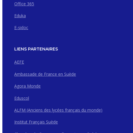
Office 365
Eduka
E-sidoc
LIENS PARTENAIRES
AEFE
Ambassade de France en Suède
Agora Monde
Eduscol
ALFM (Anciens des lycées français du monde)
Institut Français Suède