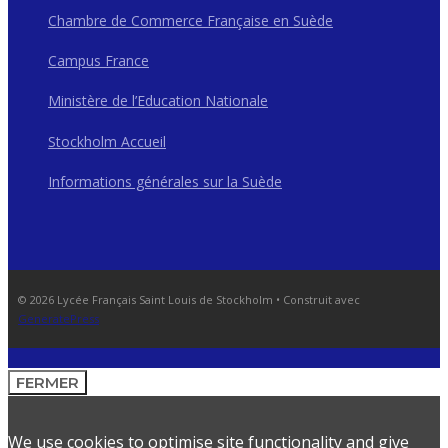
Chambre de Commerce Française en Suède
Campus France
Ministère de l’Education Nationale
Stockholm Accueil
Informations générales sur la Suède
© 2026 Lycée Français Saint Louis de Stockholm
• Construit avec
GeneratePress
FERMER
We use cookies to optimise site functionality and give