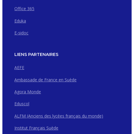
Office 365
Eduka
E-sidoc
LIENS PARTENAIRES
AEFE
Ambassade de France en Suède
Agora Monde
Eduscol
ALFM (Anciens des lycées français du monde)
Institut Français Suède