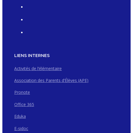
LIENS INTERNES
Activités de l’élémentaire
Association des Parents d’Élèves (APE)
Pronote
Office 365
Eduka
E-sidoc