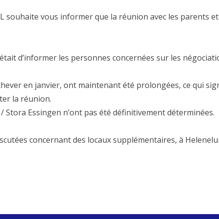
SL souhaite vous informer que la réunion avec les parents et
 était d’informer les personnes concernées sur les négociati
chever en janvier, ont maintenant été prolongées, ce qui signi
ter la réunion.
la / Stora Essingen n’ont pas été définitivement déterminées.
 discutées concernant des locaux supplémentaires, à Helenelu