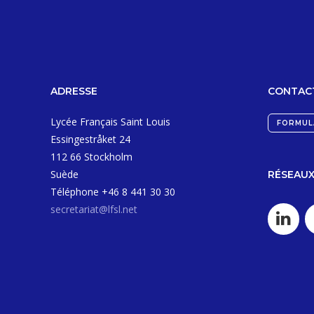
ADRESSE
CONTAC
Lycée Français Saint Louis
FORMUL
Essingestråket 24
112 66 Stockholm
Suède
RÉSEAUX
Téléphone +46 8 441 30 30
secretariat@lfsl.net