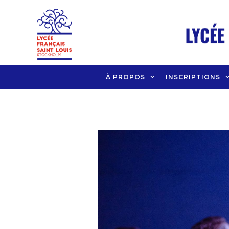
Aller
au
contenu
À PROPOS
INSCRIPTIONS