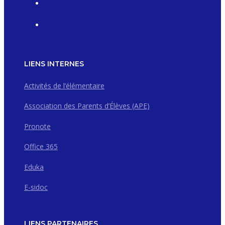
LIENS INTERNES
Activités de l’élémentaire
Association des Parents d’Élèves (APE)
Pronote
Office 365
Eduka
E-sidoc
LIENS PARTENAIRES