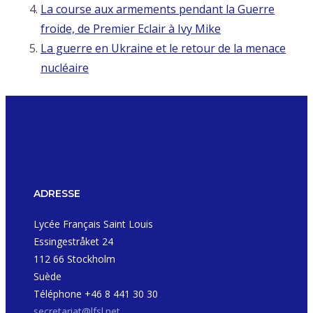
La course aux armements pendant la Guerre
froide, de Premier Eclair à Ivy Mike
La guerre en Ukraine et le retour de la menace
nucléaire
ADRESSE
Lycée Français Saint Louis
Essingestråket 24
112 66 Stockholm
Suède
Téléphone +46 8 441 30 30
secretariat@lfsl.net