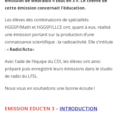
émission de webradio « Educ’en 3 ». Le thème de
cette émission concernait l’éducation.
Les élèves des combinaisons de spécialités
HGGSP/Math et HGGSP/LLCE ont, quant à eux, réalisé
une émission portant sur la production d’une
connaissance scientifique : la radioactivité. Elle s’intitule
: «
Radio’Actu
«
Avec l’aide de l’équipe du CDI, les élèves ont ainsi
préparé puis enregistré leurs émissions dans le studio
de radio du LFSL.
Nous vous en souhaitons une bonne écoute !
EMISSION EDUC’EN 3 –
INTRODUCTION