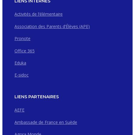
LIENS INTERNES
Activités de l’élémentaire
Association des Parents d’Élèves (APE)
Pronote
Office 365
Eduka
E-sidoc
LIENS PARTENAIRES
AEFE
Ambassade de France en Suède
Agora Monde