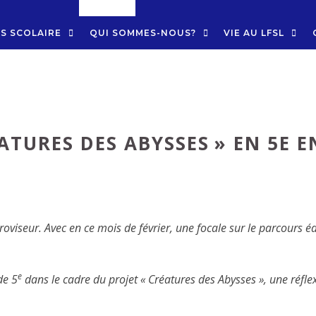
S SCOLAIRE
QUI SOMMES-NOUS?
VIE AU LFSL
ATURES DES ABYSSES » EN 5E E
troviseur. Avec en ce mois de février, une focale sur le parcours é
e
de 5
dans le cadre du projet « Créatures des Abysses », une réfle