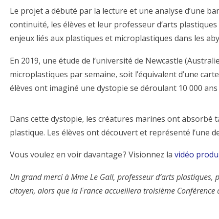
Le projet a débuté par la lecture et une analyse d’une ba
continuité, les élèves et leur professeur d’arts plastiqu
enjeux liés aux plastiques et microplastiques dans les ab
En 2019, une étude de l’université de Newcastle (Austral
microplastiques par semaine, soit l’équivalent d’une carte 
élèves ont imaginé une dystopie se déroulant 10 000 ans 
Dans cette dystopie, les créatures marines ont absorbé t
plastique. Les élèves ont découvert et représenté l’une d
Vous voulez en voir davantage ? Visionnez la
vidéo produ
Un grand merci à Mme Le Gall, professeur d’arts plastiques, po
citoyen, alors que la France accueillera troisième Conférence