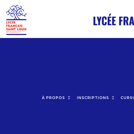
Aller
au
contenu
À PROPOS
INSCRIPTIONS
CURS