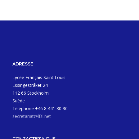
ADRESSE
Lycée Français Saint Louis
Essingestråket 24
112 66 Stockholm
Suède
Téléphone +46 8 441 30 30
secretariat@lfsl.net
CONTACTEZ NOUS