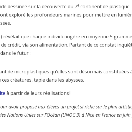
e
nde dessinée sur la découverte du 7
continent de plastique.
es ont exploré les profondeurs marines pour mettre en lumièr
ysses.
ie) révélait que chaque individu ingère en moyenne 5 gramm
de crédit, via son alimentation. Partant de ce constat inquiét
dans le futur :
ant de microplastiques qu’elles sont désormais constituées 
e ces créatures, tapie dans les abysses.
ite
à partir de leurs réalisations !
ur avoir proposé aux élèves un projet si riche sur le plan artisti
 des Nations Unies sur l’Océan (UNOC 3) à Nice en France en juin