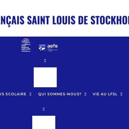
MENU
US SCOLAIRE
QUI SOMMES-NOUS?
VIE AU LFSL
MENU