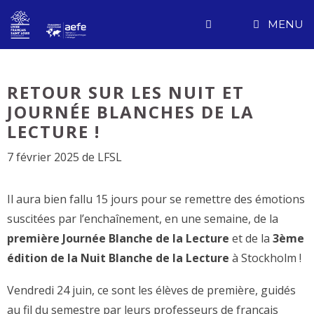
Aller
MENU
au
contenu
RETOUR SUR LES NUIT ET
JOURNÉE BLANCHES DE LA
LECTURE !
7 février 2025
de
LFSL
Il aura bien fallu 15 jours pour se remettre des émotions
suscitées par l’enchaînement, en une semaine, de la
première Journée Blanche de la Lecture
et de la
3ème
édition de la Nuit Blanche de la Lecture
à Stockholm !
Vendredi 24 juin, ce sont les élèves de première, guidés
au fil du semestre par leurs professeurs de français