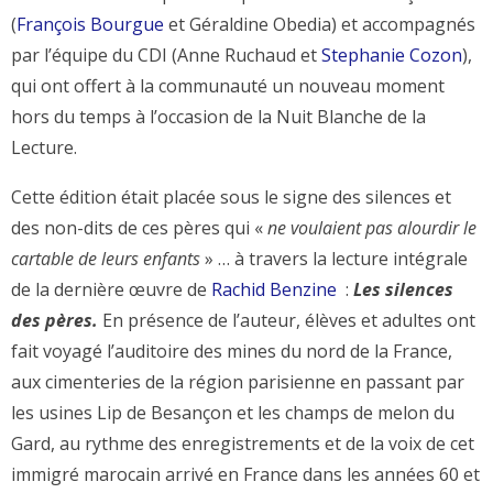
(
François Bourgue
et Géraldine Obedia) et accompagnés
par l’équipe du CDI (Anne Ruchaud et
Stephanie Cozon
),
qui ont offert à la communauté un nouveau moment
hors du temps à l’occasion de la Nuit Blanche de la
Lecture.
Cette édition était placée sous le signe des silences et
des non-dits de ces pères qui «
ne voulaient pas alourdir le
cartable de leurs enfants
» … à travers la lecture intégrale
de la dernière œuvre de
Rachid Benzine
:
Les silences
des pères.
En présence de l’auteur, élèves et adultes ont
fait voyagé l’auditoire des mines du nord de la France,
aux cimenteries de la région parisienne en passant par
les usines Lip de Besançon et les champs de melon du
Gard, au rythme des enregistrements et de la voix de cet
immigré marocain arrivé en France dans les années 60 et