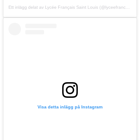
Ett inlägg delat av Lycée Français Saint Louis (@lyceefrancaisstockholm)
Visa detta inlägg på Instagram