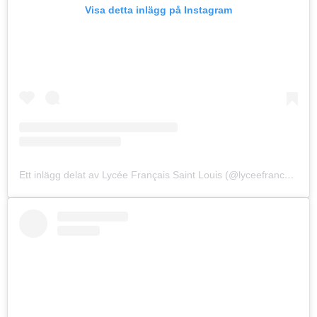
Visa detta inlägg på Instagram
Ett inlägg delat av Lycée Français Saint Louis (@lyceefrancaisstockholm)