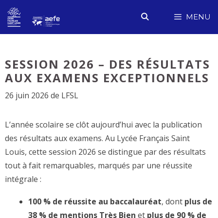
Aller
MENU
au
contenu
SESSION 2026 – DES RÉSULTATS
AUX EXAMENS EXCEPTIONNELS
26 juin 2026
de
LFSL
L’année scolaire se clôt aujourd’hui avec la publication
des résultats aux examens. Au Lycée Français Saint
Louis, cette session 2026 se distingue par des résultats
tout à fait remarquables, marqués par une réussite
intégrale :
100 % de réussite au baccalauréat
, dont
plus de
38 % de mentions Très Bien
et
plus de 90 % de