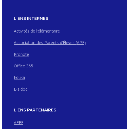
LIENS INTERNES
Activités de l’élémentaire
Association des Parents d’Élèves (APE)
Pronote
Office 365
Eduka
E-sidoc
LIENS PARTENAIRES
AEFE