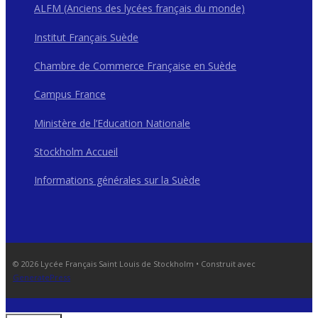
ALFM (Anciens des lycées français du monde)
Institut Français Suède
Chambre de Commerce Française en Suède
Campus France
Ministère de l’Education Nationale
Stockholm Accueil
Informations générales sur la Suède
© 2026 Lycée Français Saint Louis de Stockholm
• Construit avec
GeneratePress