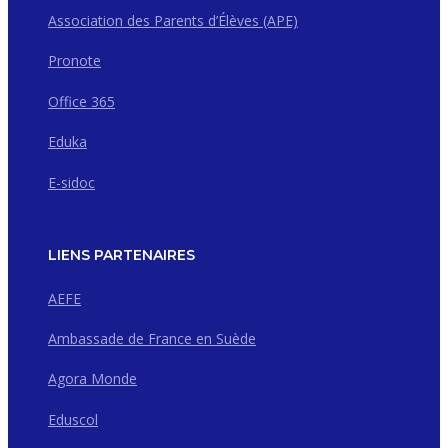
Association des Parents d’Élèves (APE)
Pronote
Office 365
Eduka
E-sidoc
LIENS PARTENAIRES
AEFE
Ambassade de France en Suède
Agora Monde
Eduscol