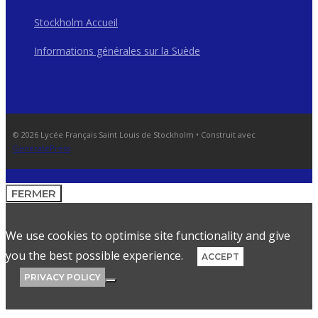
Stockholm Accueil
Informations générales sur la Suède
© 2026 Lycée Français Saint Louis de Stockholm
• Construit avec
GeneratePress
FERMER
We use cookies to optimise site functionality and give
you the best possible experience.
ACCEPT
PRIVACY POLICY