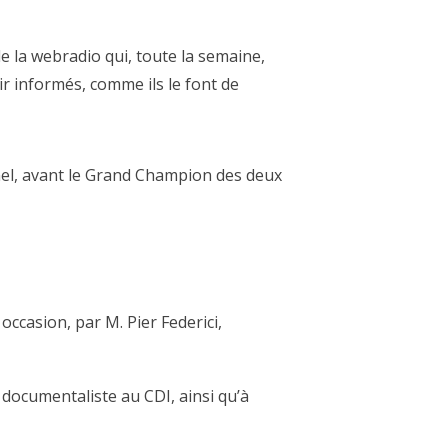
 la webradio qui, toute la semaine,
ir informés, comme ils le font de
nnel, avant le Grand Champion des deux
ccasion, par M. Pier Federici,
documentaliste au CDI, ainsi qu’à