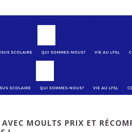
MENU
SUS SCOLAIRE
QUI SOMMES-NOUS?
VIE AU LFSL
C
MENU
SUS SCOLAIRE
QUI SOMMES-NOUS?
VIE AU LFSL
C
 AVEC MOULTS PRIX ET RÉCOM