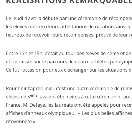
RÉALISATIONS REMARQUABLE
Le jeudi 4 avril a débuté par une cérémonie de récompens
les élèves ont reçu leurs attestations de natation, ainsi 
heureux de recevoir leurs récompenses, preuve de leur r
Entre 13h et 15h, c’était au tour des élèves de 4ème et d
et optimiste sur le parcours de quatre athlètes paralympi
Ce fut l’occasion pour eux d’échanger sur les situations
Pour finir l’après-midi, c’est une autre cérémonie de remi
ème
élèves de 5
, avaient été invités à cette cérémonie : ac
France, M. Defaye, les lauréats ont été appelés pour recevo
affiches d’anneaux olympique », « Les plus belles affiches
citoyenneté ».