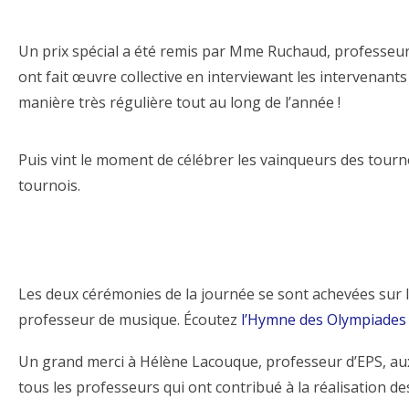
Un prix spécial a été remis par Mme Ruchaud, professeur
ont fait œuvre collective en interviewant les intervenant
manière très régulière tout au long de l’année !
Puis vint le moment de célébrer les vainqueurs des tourno
tournois.
Les deux cérémonies de la journée se sont achevées sur l
professeur de musique. Écoutez
l’Hymne des Olympiades
Un grand merci à Hélène Lacouque, professeur d’EPS, aux
tous les professeurs qui ont contribué à la réalisation d