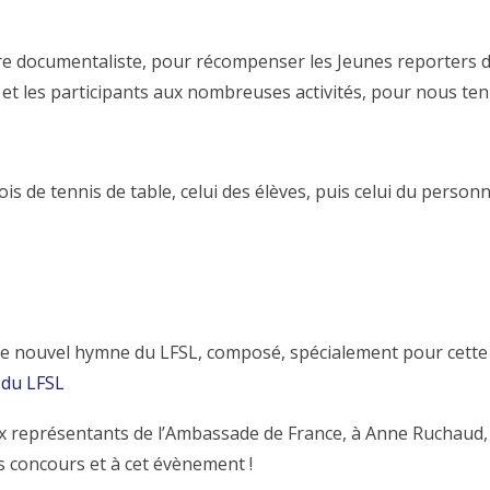
e documentaliste, pour récompenser les Jeunes reporters de
s et les participants aux nombreuses activités, pour nous ten
is de tennis de table, celui des élèves, puis celui du perso
e nouvel hymne du LFSL, composé, spécialement pour cette o
 du LFSL
 représentants de l’Ambassade de France, à Anne Ruchaud, 
es concours et à cet évènement !