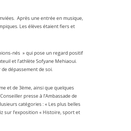
conviées. Après une entrée en musique,
piques. Les élèves étaient fiers et
mpions-nés » qui pose un regard positif
euil et l’athlète Sofyane Mehiaoui.
r de dépassement de soi.
6ème et de 3ème, ainsi que quelques
er/Conseiller presse à l’Ambassade de
lusieurs catégories : « Les plus belles
 sur l’exposition « Histoire, sport et