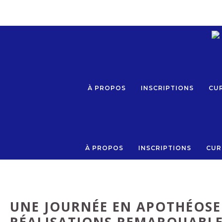
Aller
au
contenu
À PROPOS
INSCRIPTIONS
CUR
À PROPOS
INSCRIPTIONS
CUR
UNE JOURNÉE EN APOTHÉOSE