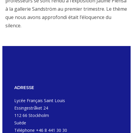
professeurs se sont rendu à l’exposition Jaume Plensa
à la gallerie Sandström au premier trimestre. Le thème
que nous avons approfondi était l’éloquence du
silence.
ADRESSE
Lycée Français Saint Louis
Essingestråket 24
112 66 Stockholm
Suède
Téléphone +46 8 441 30 30