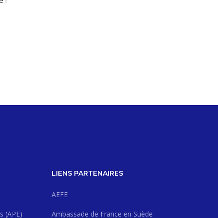
e !
LIENS PARTENAIRES
AEFE
s (APE)
Ambassade de France en Suède