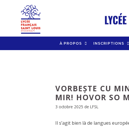
Aller
au
contenu
À PROPOS
INSCRIPTIONS
VORBEȘTE CU MIN
MIR! HOVOR SO M
3 octobre 2025
de
LFSL
Il s’agit bien là de langues euro