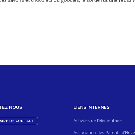
es savoirs et chocolats ou goodies, la sortie fut une réussit
TEZ NOUS
LIENS INTERNES
Activités de l’élémentaire
AIRE DE CONTACT
Association des Parents d’Élève