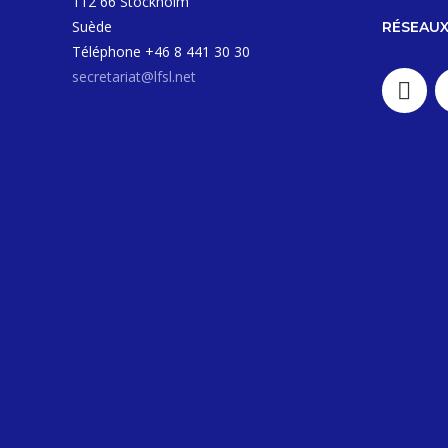
112 66 Stockholm
Suède
RÉSEAUX
Téléphone +46 8 441 30 30
secretariat@lfsl.net