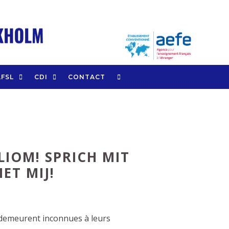
LFSL
CDI
CONTACT
LIOM! SPRICH MIT
ET MIJ!
s demeurent inconnues à leurs