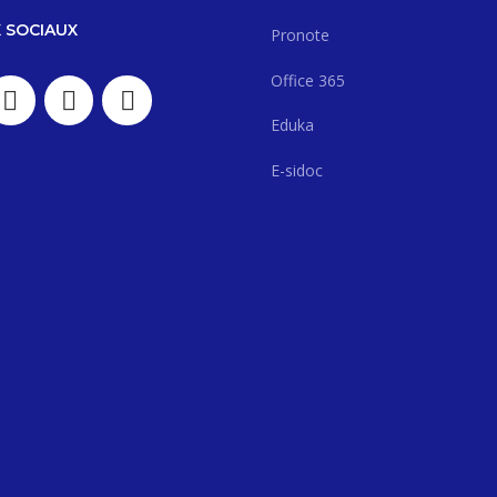
 SOCIAUX
Pronote
Office 365
Eduka
E-sidoc