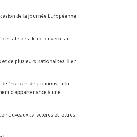
ccasion de la Journée Européenne
à des ateliers de découverte au
t de plusieurs nationalités, il en
e de l’Europe, de promouvoir la
timent d’appartenance à une
de nouveaux caractères et lettres