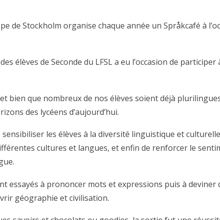
rope de Stockholm organise chaque année un Språkcafé à l’o
es élèves de Seconde du LFSL a eu l’occasion de participer 
et bien que nombreux de nos élèves soient déjà plurilingues e
horizons des lycéens d’aujourd’hui.
nsibiliser les élèves à la diversité linguistique et culturell
 différentes cultures et langues, et enfin de renforcer le sen
gue.
ont essayés à prononcer mots et expressions puis à deviner 
rir géographie et civilisation.