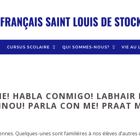
CURSUS SCOLAIRE
QUI SOMMES-NOUS?
VIE AU 
E! HABLA CONMIGO! LABHAIR 
NOU! PARLA CON ME! PRAAT M
péennes. Quelques-unes sont familières à nos élèves d’autre