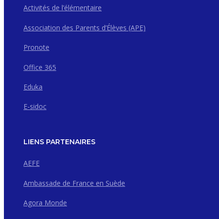
Activités de l’élémentaire
Association des Parents d’Élèves (APE)
Pronote
Office 365
Eduka
E-sidoc
LIENS PARTENAIRES
AEFE
Ambassade de France en Suède
Agora Monde