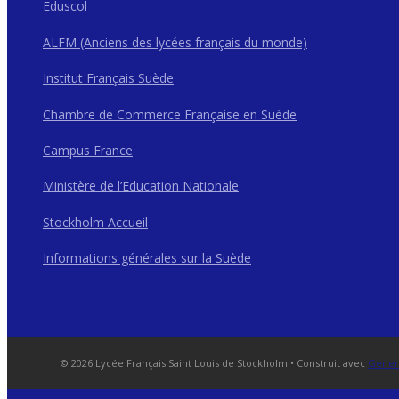
Eduscol
ALFM (Anciens des lycées français du monde)
Institut Français Suède
Chambre de Commerce Française en Suède
Campus France
Ministère de l’Education Nationale
Stockholm Accueil
Informations générales sur la Suède
© 2026 Lycée Français Saint Louis de Stockholm
• Construit avec
Gener