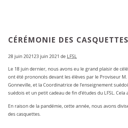
CÉRÉMONIE DES CASQUETTES
28 juin 2021
23 juin 2021
de
LFSL
Le 18 juin dernier, nous avons eu le grand plaisir de cé
ont été prononcés devant les élèves par le Proviseur M.
Gonneville, et la Coordinatrice de l’enseignement suéd
suédois et un petit cadeau de fin d’études du LFSL. Cela a
En raison de la pandémie, cette année, nous avons divis
des casquettes.