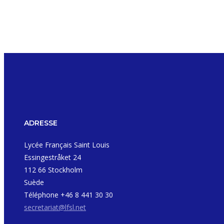
ADRESSE
Lycée Français Saint Louis
Essingestråket 24
112 66 Stockholm
Suède
Téléphone +46 8 441 30 30
secretariat@lfsl.net