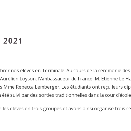
 2021
lébrer nos élèves en Terminale. Au cours de la cérémonie des
 Aurélien Loyson, l’Ambassadeur de France, M. Etienne Le Ha
ois Mme Rebecca Lemberger. Les étudiants ont reçu leurs di
 été suivi par des sorties traditionnelles dans la cour d’école
é les élèves en trois groupes et avons ainsi organisé trois 