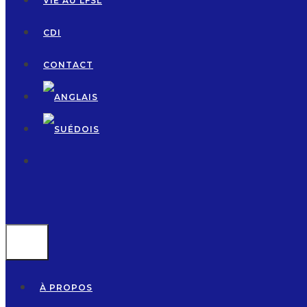
VIE AU LFSL
CDI
CONTACT
MENU
À PROPOS