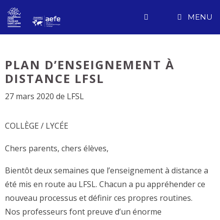
Aller
MENU
au
contenu
PLAN D’ENSEIGNEMENT À
DISTANCE LFSL
27 mars 2020
de
LFSL
COLLÈGE / LYCÉE
Chers parents, chers élèves,
Bientôt deux semaines que l’enseignement à distance a
été mis en route au LFSL. Chacun a pu appréhender ce
nouveau processus et définir ces propres routines.
Nos professeurs font preuve d’un énorme