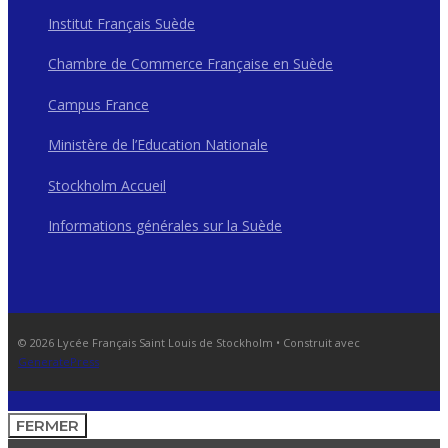
Institut Français Suède
Chambre de Commerce Française en Suède
Campus France
Ministère de l’Education Nationale
Stockholm Accueil
Informations générales sur la Suède
© 2026 Lycée Français Saint Louis de Stockholm
• Construit avec
GeneratePress
FERMER