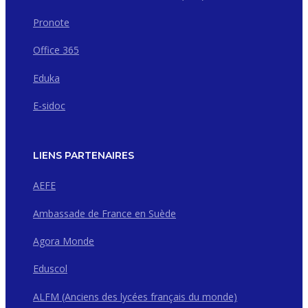
Pronote
Office 365
Eduka
E-sidoc
LIENS PARTENAIRES
AEFE
Ambassade de France en Suède
Agora Monde
Eduscol
ALFM (Anciens des lycées français du monde)