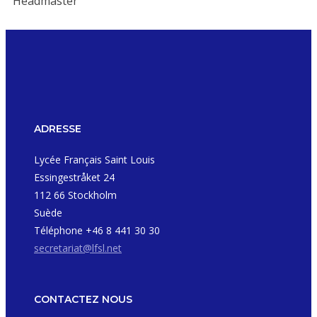
Headmaster
ADRESSE
Lycée Français Saint Louis
Essingestråket 24
112 66 Stockholm
Suède
Téléphone +46 8 441 30 30
secretariat@lfsl.net
CONTACTEZ NOUS