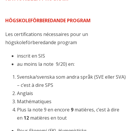
HÖGSKOLEFÖRBEREDANDE PROGRAM
Les certifications nécessaires pour un
högskoleförberedande program
inscrit en SIS
au moins la note 9/20) en:
Svenska/svenska som andra språk (SVE eller SVA)
– c’est à dire SPS
Anglais
Mathématiques
Plus la note 9 en encore
9
matières, c’est à dire
en
12
matières en tout
Pour
Ekonomi (EK), Humanistiska