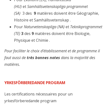
(HU)
et
Samhällsvetenskapliga programmet
(SA)
3 des
9
matières doivent être Géographie,
Histoire et Samhällsvetenskap .
Pour
Naturvetenskapliga (NA)
et
Teknikprogrammet
(TE)
3
des
9
matières doivent être Biologie,
Physique et Chimie .
Pour faciliter le choix d’établissement et de programme il
faut aussi de
très bonnes notes
dans la majorité des
matières.
​YRKESFÖRBEREDANDE PROGRAM
Les certifications nécessaires pour un
yrkesförberedande program