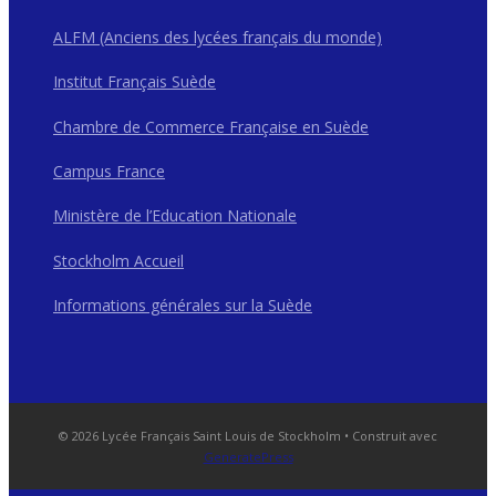
ALFM (Anciens des lycées français du monde)
Institut Français Suède
Chambre de Commerce Française en Suède
Campus France
Ministère de l’Education Nationale
Stockholm Accueil
Informations générales sur la Suède
© 2026 Lycée Français Saint Louis de Stockholm
• Construit avec
GeneratePress