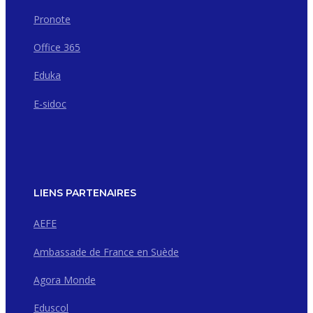
Pronote
Office 365
Eduka
E-sidoc
LIENS PARTENAIRES
AEFE
Ambassade de France en Suède
Agora Monde
Eduscol