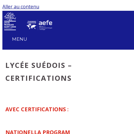
Aller au contenu
MENU
LYCÉE SUÉDOIS –
CERTIFICATIONS
AVEC CERTIFICATIONS
:
NATIONELLA PROGRAM