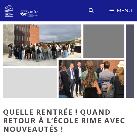
Aller
MENU
au
contenu
QUELLE RENTRÉE ! QUAND
RETOUR À L’ÉCOLE RIME AVEC
NOUVEAUTÉS !