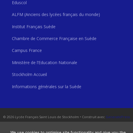
Eduscol
ALFM (Anciens des lycées français du monde)
Institut Français Suède
Chambre de Commerce Française en Suède
Campus France
Ministère de l’Education Nationale
Stockholm Accueil
Informations générales sur la Suède
© 2026 Lycée Français Saint Louis de Stockholm
• Construit avec
GeneratePress
We use cookies to optimise site functionality and give you the