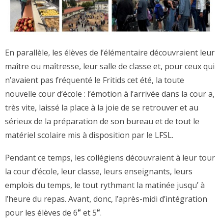
En parallèle, les élèves de l’élémentaire découvraient leur
maître ou maîtresse, leur salle de classe et, pour ceux qui
n’avaient pas fréquenté le Fritids cet été, la toute
nouvelle cour d’école : l’émotion à l’arrivée dans la cour a,
très vite, laissé la place à la joie de se retrouver et au
sérieux de la préparation de son bureau et de tout le
matériel scolaire mis à disposition par le LFSL.
Pendant ce temps, les collégiens découvraient à leur tour
la cour d’école, leur classe, leurs enseignants, leurs
emplois du temps, le tout rythmant la matinée jusqu’ à
l’heure du repas. Avant, donc, l’après-midi d’intégration
e
e
pour les élèves de 6
et 5
.