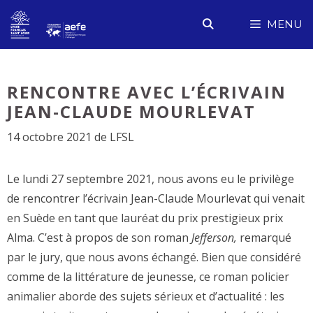
Aller
MENU
au
contenu
RENCONTRE AVEC L’ÉCRIVAIN
JEAN-CLAUDE MOURLEVAT
14 octobre 2021
de
LFSL
Le lundi 27 septembre 2021, nous avons eu le privilège
de rencontrer l’écrivain Jean-Claude Mourlevat qui venait
en Suède en tant que lauréat du prix prestigieux prix
Alma. C’est à propos de son roman
Jefferson,
remarqué
par le jury, que nous avons échangé. Bien que considéré
comme de la littérature de jeunesse, ce roman policier
animalier aborde des sujets sérieux et d’actualité : les