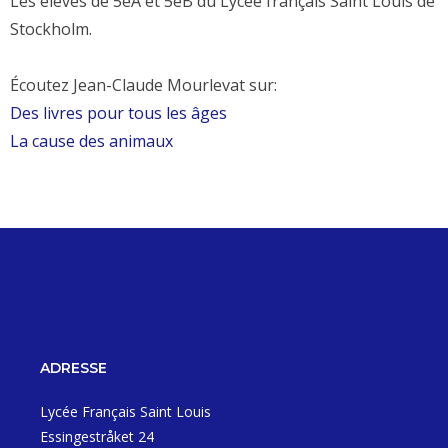
Les élèves de 5èA et 5èB du Lycée français Saint Louis de
Stockholm.
Écoutez Jean-Claude Mourlevat sur:
Des livres pour tous les âges
La cause des animaux
ADRESSE
Lycée Français Saint Louis
Essingestråket 24