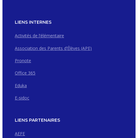
LIENS INTERNES
Activités de l’élémentaire
Association des Parents d’Élèves (APE)
Pronote
Office 365
Eduka
E-sidoc
LIENS PARTENAIRES
AEFE