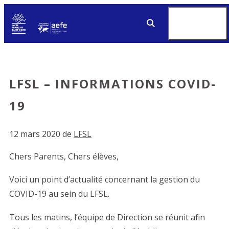
Aller
MENU
au
contenu
LFSL – INFORMATIONS COVID-
19
12 mars 2020
de
LFSL
Chers Parents, Chers élèves,
Voici un point d’actualité concernant la gestion du
COVID-19 au sein du LFSL.
Tous les matins, l’équipe de Direction se réunit afin