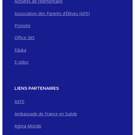
Activités de l’élémentaire
Association des Parents d’Élèves (APE)
Pronote
Office 365
Eduka
E-sidoc
LIENS PARTENAIRES
AEFE
Ambassade de France en Suède
Agora Monde