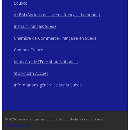
Eduscol
ALFM (Anciens des lycées français du monde)
Institut Français Suède
Chambre de Commerce Française en Suède
Campus France
Ministère de l’Education Nationale
Stockholm Accueil
Informations générales sur la Suède
© 2026 Lycée Français Saint Louis de Stockholm
• Construit avec
GeneratePress