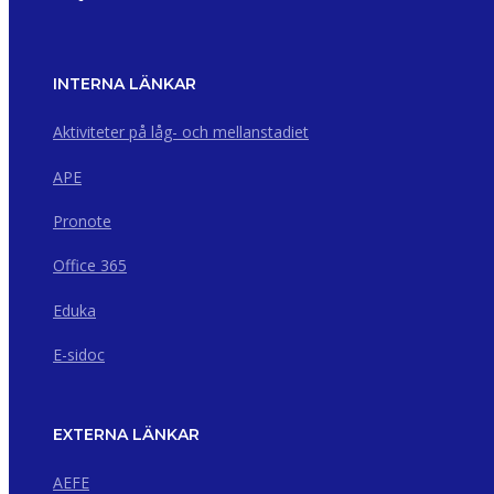
INTERNA LÄNKAR
Aktiviteter på låg- och mellanstadiet
APE
Pronote
Office 365
Eduka
E-sidoc
EXTERNA LÄNKAR
AEFE