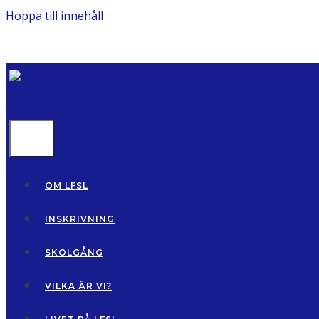
Hoppa till innehåll
MENU
OM LFSL
INSKRIVNING
SKOLGÅNG
VILKA ÄR VI?